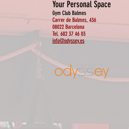
Your Personal Space
Gym Club Balmes
Carrer de Balmes, 436
08022 Barcelona
Tel.
682 37 46 03
info@odyssey.es