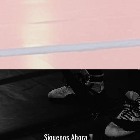
Síguenos Ahora !!