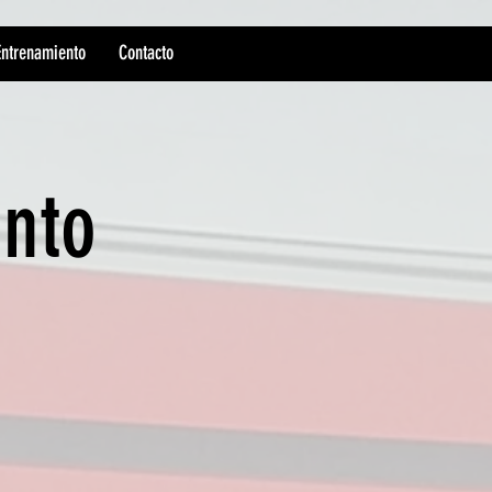
Entrenamiento
Contacto
ento