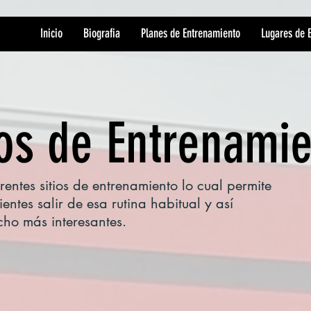
Inicio
Biografia
Planes de Entrenamiento
Lugares de 
os de Entrenami
rentes sitios de entrenamiento lo cual permite
ientes salir de esa rutina habitual y así
cho más interesantes.