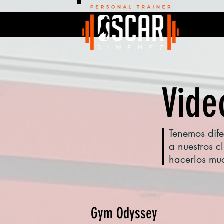
Vide
Tenemos dife
a nuestros cl
hacerlos mu
Gym Odyssey